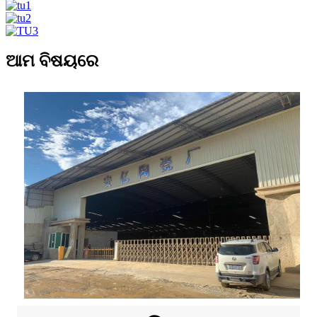
ଆମ ବିଷୟରେ