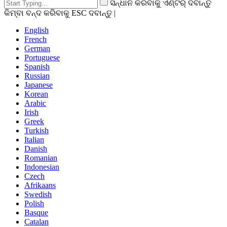
ସନ୍ଧାନ କରିବାକୁ ଏଣ୍ଟର୍ ଦବାନ୍ତୁ
କିମ୍ବା ବନ୍ଦ କରିବାକୁ ESC ଦବାନ୍ତୁ |
English
French
German
Portuguese
Spanish
Russian
Japanese
Korean
Arabic
Irish
Greek
Turkish
Italian
Danish
Romanian
Indonesian
Czech
Afrikaans
Swedish
Polish
Basque
Catalan