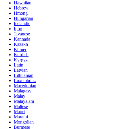
Hawaiian
Hebrew
Hmong
Hungarian
Icelandic
Igbo
Javanese
Kannada
Kazakh
Khmer
Kurdish
Kyrgyz
Latin
Latvian
Lithuanian
Luxembou..
Macedonian
Malagasy
Malay
Malayalam
Maltese
Maori
Marathi
Mongolian
Burmese