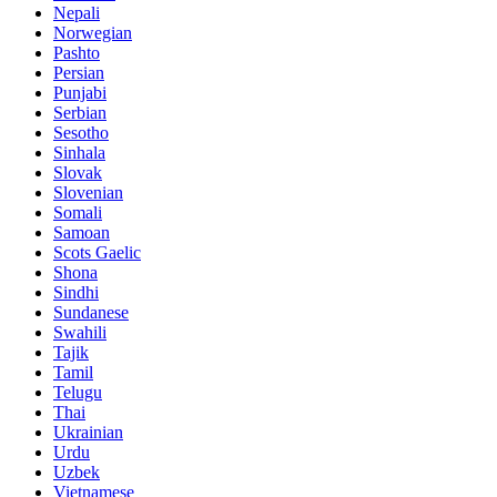
Nepali
Norwegian
Pashto
Persian
Punjabi
Serbian
Sesotho
Sinhala
Slovak
Slovenian
Somali
Samoan
Scots Gaelic
Shona
Sindhi
Sundanese
Swahili
Tajik
Tamil
Telugu
Thai
Ukrainian
Urdu
Uzbek
Vietnamese