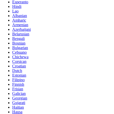
Esperanto
Hindi
Lao
Albanian
Amharic
Armenian
Azerbaijani
Belarusian
Bengali
Bosnian
Bulgarian
Cebuano
Chichewa
Corsican
Croatian
Dutch
Estonian
Filipino
Finnish
Frisian
Galician
Georgian
Gujarati
Haitian
Hausa